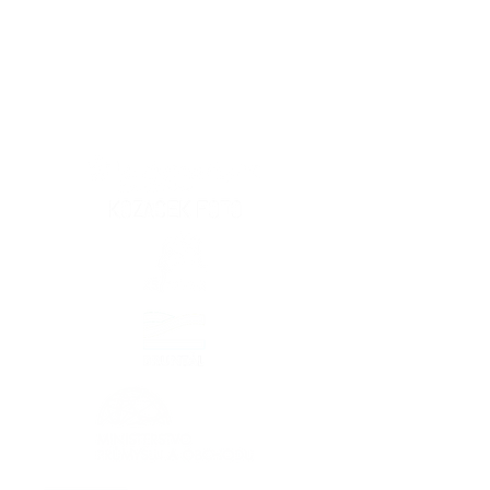
PARTNEŘI AREÁLU