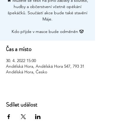
🔥 Můžete se těšit na plno zábavy a soutěží,
hudby a občerstvení včetně opékání
špekáčků. Součástí akce bude také stavění
Máje.
Čas a místo
30. 4. 2022 15:00
Andělská Hora, Andělská Hora 547, 793 31
Andělská Hora, Česko
Sdílet událost