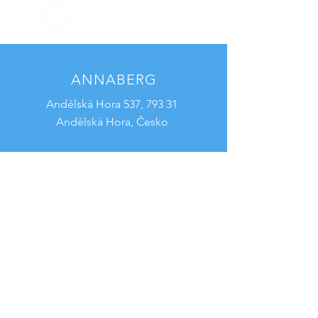
ANNABERG
Andělská Hora 537, 793 31
Andělská Hora, Česko