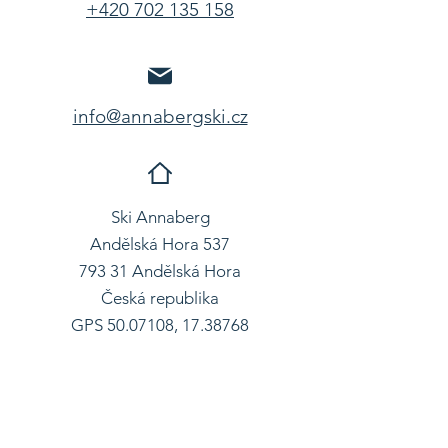
+420 702 135 158
info@annabergski.cz
Ski Annaberg
Andělská Hora 537
793 31 Andělská Hora
Česká republika
GPS
50.07108
,
17.38768