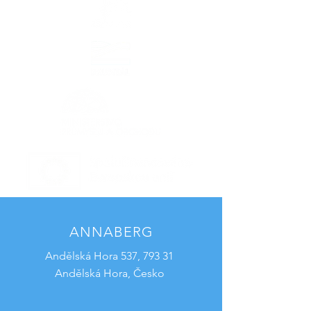
ANNABERG
Andělská Hora 537, 793 31
Andělská Hora, Česko