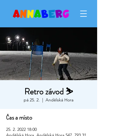
Retro závod ⛷
pá 25. 2.
  |  
Andělská Hora
Čas a místo
25. 2. 2022 18:00
Andělská Hora, Andělská Hora 547, 793 31