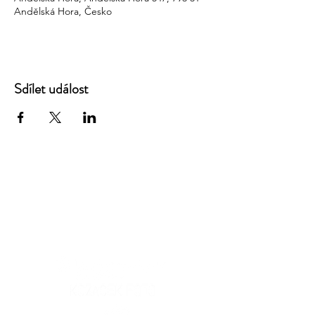
Andělská Hora, Česko
Sdílet událost
PARTNEŘI AREÁLU