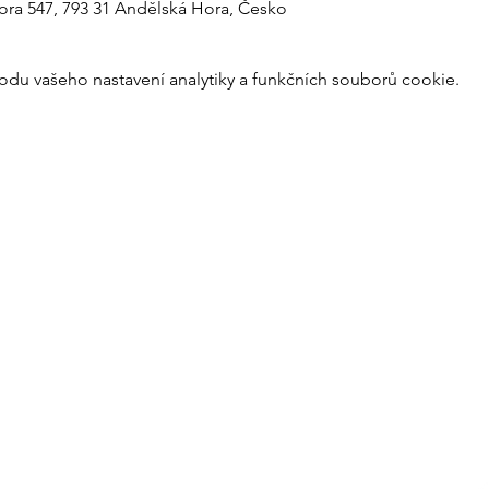
ra 547, 793 31 Andělská Hora, Česko
du vašeho nastavení analytiky a funkčních souborů cookie.
PARTNEŘI
AREÁLU