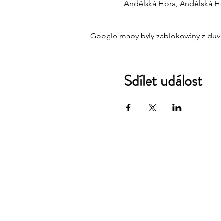
Andělská Hora, Andělská Ho
Google mapy byly zablokovány z důvo
Sdílet událost