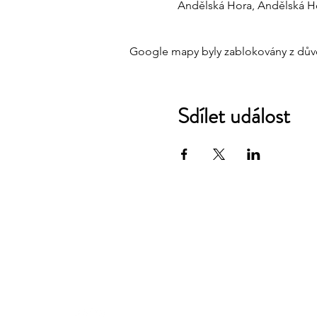
Andělská Hora, Andělská Ho
Google mapy byly zablokovány z důvo
Sdílet událost