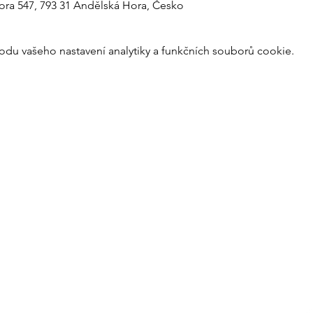
ra 547, 793 31 Andělská Hora, Česko
du vašeho nastavení analytiky a funkčních souborů cookie.
PARTNEŘI
AREÁLU