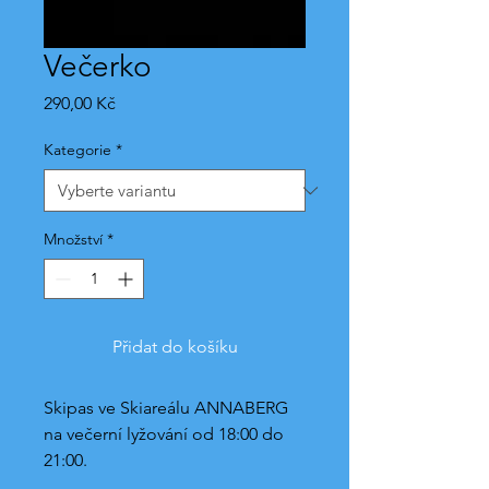
Večerko
Cena
290,00 Kč
Kategorie
*
Množství
*
Přidat do košíku
Skipas ve Skiareálu ANNABERG 
na večerní lyžování od 18:00 do 
21:00.